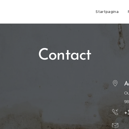
Startpagina
Contact
A
Ou
98
+